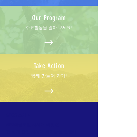
Our Program
주요활동을 알아 보세요!
Take Action
함께 만들어 가기!
GFGS 소개 >
GFGS(글로벌 차세대 써밋)은
전 세계 한인 차세대 리더들을 연결해